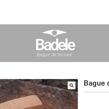
Badele
Bague de lecture
Bague d