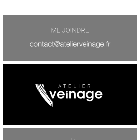
ME JOINDRE