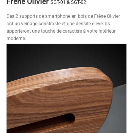
Frêne Olivier
SGT-01 & SGT-02
Ces 2 supports de smartphone en bois de Frêne Olivier
ont un veinage constrasté et une densité élevé. Ils
apporteront une touche de caractère à votre intérieur
moderne.