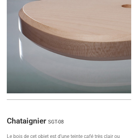
Chataignier
SGT-08
Le bois de cet objet est d’une teinte café très clair ou