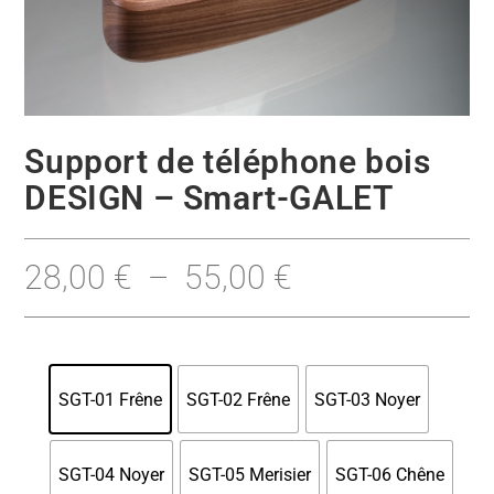
Support de téléphone bois
DESIGN – Smart-GALET
28,00
€
–
55,00
€
SGT-01 Frêne
SGT-02 Frêne
SGT-03 Noyer
SGT-04 Noyer
SGT-05 Merisier
SGT-06 Chêne