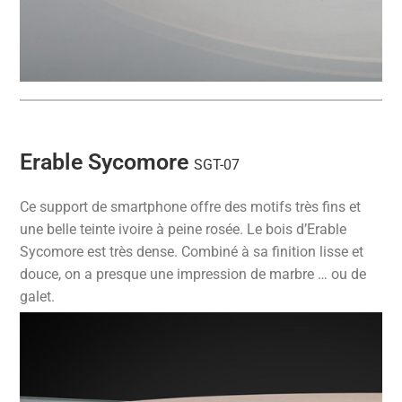
Erable Sycomore
SGT-07
Ce support de smartphone offre des motifs très fins et
une belle teinte ivoire à peine rosée. Le bois d’Erable
Sycomore est très dense. Combiné à sa finition lisse et
douce, on a presque une impression de marbre … ou de
galet.