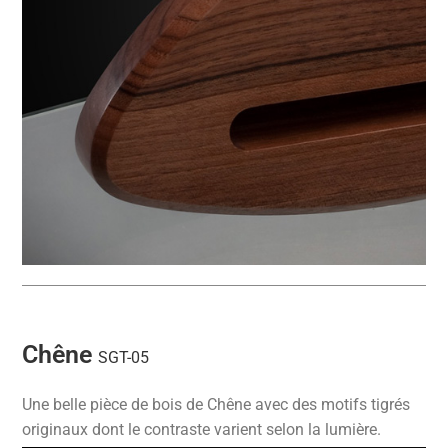
Chêne
SGT-05
Une belle pièce de bois de Chêne avec des motifs tigrés
originaux dont le contraste varient selon la lumière.