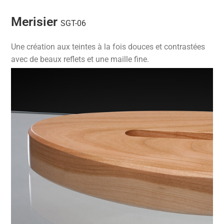
Merisier
SGT-06
Une création aux teintes à la fois douces et contrastées
avec de beaux reflets et une maille fine.