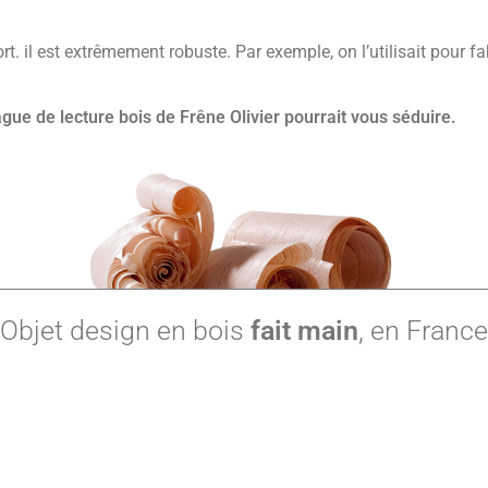
ort. il est extrêmement robuste. Par exemple, on l’utilisait pour f
ague de lecture bois de Frêne Olivier pourrait vous séduire.
Objet design en bois
fait main
, en France