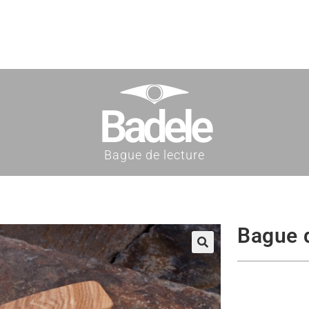
Badele
Bague de lecture
Bague d