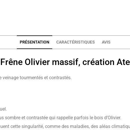
PRÉSENTATION
CARACTÉRISTIQUES
AVIS
Frêne Olivier massif, création Ate
de veinage tourmentés et contrastés.
uel.
us sombre et contrastée qui rappelle parfois le bois d’Olivier.
quent cette singularité, comme des maladies, des aléas climatiqu