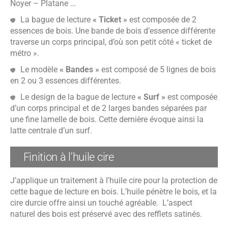
Noyer – Platane …
La bague de lecture
« Ticket »
est composée de 2
essences de bois. Une bande de bois d’essence différente
traverse un corps principal, d’où son petit côté « ticket de
métro ».
Le modèle
« Bandes »
est composé de 5 lignes de bois
en 2 ou 3 essences différentes.
Le design de la bague de lecture
« Surf »
est composée
d’un corps principal et de 2 larges bandes séparées par
une fine lamelle de bois. Cette dernière évoque ainsi la
latte centrale d’un surf.
Finition à l'huile cire
J’applique un traitement à l’huile cire pour la protection de
cette bague de lecture en bois. L’huile pénètre le bois, et la
cire durcie offre ainsi un touché agréable. L’aspect
naturel des bois est préservé avec des refflets satinés.