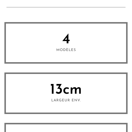
4
MODÈLES
13
cm
LARGEUR ENV.