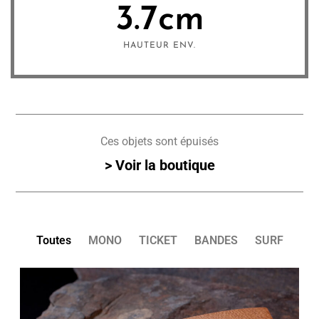
3.7
cm
HAUTEUR ENV.
Ces objets sont épuisés
> Voir la boutique
Toutes
MONO
TICKET
BANDES
SURF