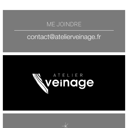
ME JOINDRE