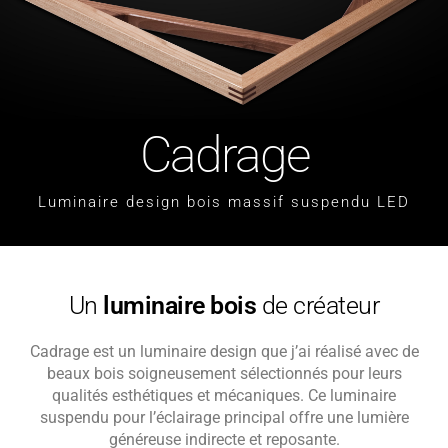
Cadrage
Luminaire design bois massif suspendu LED
Un
luminaire bois
de créateur
Cadrage est un luminaire design que j’ai réalisé avec de
beaux bois soigneusement sélectionnés pour leurs
qualités esthétiques et mécaniques. Ce luminaire
suspendu pour l’éclairage principal offre une lumière
généreuse indirecte et reposante.