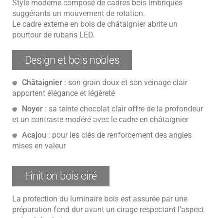
Style moderne composé de cadres bois imbriqués
suggérants un mouvement de rotation.
Le cadre externe en bois de châtaignier abrite un
pourtour de rubans LED.
Design et bois nobles
Châtaignier
: son grain doux et son veinage clair
apportent élégance et légèreté
Noyer
: sa teinte chocolat clair offre de la profondeur
et un contraste modéré avec le cadre en châtaignier
Acajou
: pour les clés de renforcement des angles
mises en valeur
Finition bois ciré
La protection du luminaire bois est assurée par une
préparation fond dur avant un cirage respectant l’aspect