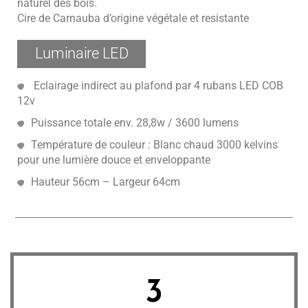
naturel des bois.
Cire de Carnauba d’origine végétale et resistante
Luminaire LED
Eclairage indirect au plafond par 4 rubans LED COB
12v
Puissance totale env. 28,8w / 3600 lumens
Température de couleur : Blanc chaud 3000 kelvins
pour une lumière douce et enveloppante
Hauteur 56cm – Largeur 64cm
3