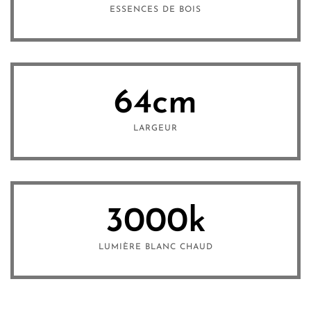
ESSENCES DE BOIS
64
cm
LARGEUR
3000
k
LUMIÈRE BLANC CHAUD